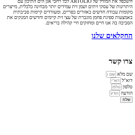
ולשכפל את המודל של ARTOLIO לכל רחבי אגן הים התיכון עם
היתרונות של עסקי זיתים ושמן זית עמידים יותר מבחינה כלכלית, מייצרים
מקומות עבודה חדשים באזורים כפריים, ומעודדים קיימות סביבתית
באמצעות ספיגת פחמן מוגברת של עצי זית קיימים וחדשים המנקים את
הסביבה בה אנו חיים ומחזקים חיי קהילה בריאים.
החקלאים שלנו
צרו קשר
שם מלא
דוא"ל
טלפון
הודעה
שלח