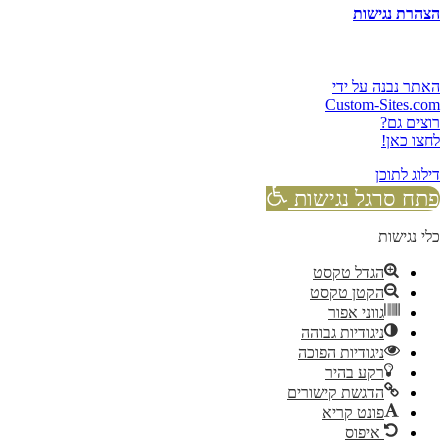
הצהרת נגישות
האתר נבנה על ידי
Custom-Sites.com
רוצים גם?
לחצו כאן!
דילוג לתוכן
פתח סרגל נגישות
כלי נגישות
הגדל טקסט
הקטן טקסט
גווני אפור
ניגודיות גבוהה
ניגודיות הפוכה
רקע בהיר
הדגשת קישורים
פונט קריא
איפוס