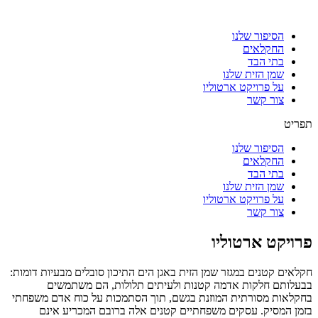
דלג
לתוכן
הסיפור שלנו
החקלאים
בתי הבד
שמן הזית שלנו
על פרויקט ארטוליו
צור קשר
תפריט
הסיפור שלנו
החקלאים
בתי הבד
שמן הזית שלנו
על פרויקט ארטוליו
צור קשר
פרויקט ארטוליו
חקלאים קטנים במגזר שמן הזית באגן הים התיכון סובלים מבעיות דומות:
בבעלותם חלקות אדמה קטנות ולעיתים תלולות, הם משתמשים
בחקלאות מסורתית המוזנת בגשם, תוך הסתמכות על כוח אדם משפחתי
בזמן המסיק. עסקים משפחתיים קטנים אלה ברובם המכריע אינם